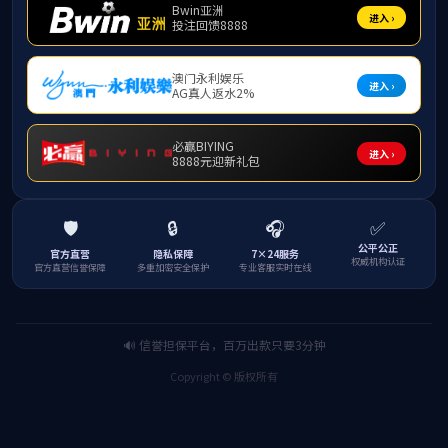
“华夏文明
悠久与岁月漫长