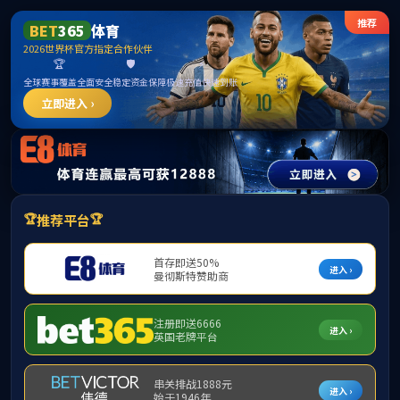
中国·304永利(集团有限公司)-官方网站
首页
公司概况
团队队伍
教
新闻资讯