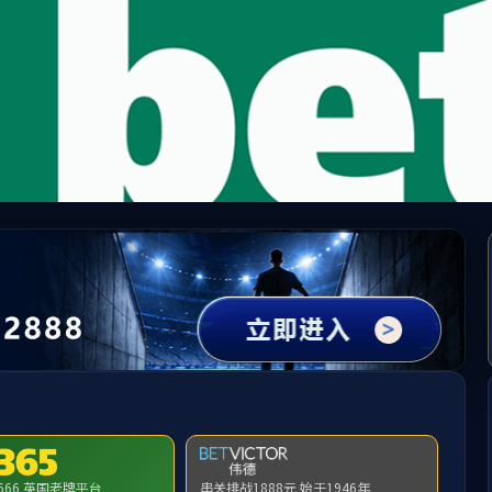
中国·304永利(集团有限公司)-官方网站
教学工作
科学研究
团队建设