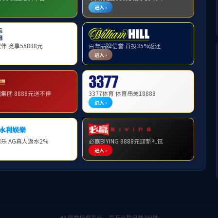
辩申请表
学位论文题目变更申请表
利集团研究生中期考核表
究生开题相关表格
更改课程申请表
成绩更正单
课程调课申请表