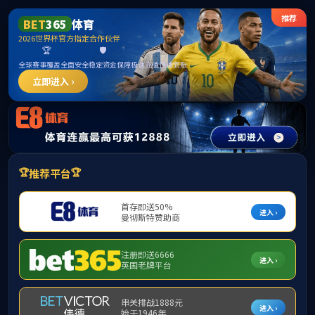
中国·304永利(集团有限公司)-官方网站
首页
公司概况
团队队伍
教
科学研究