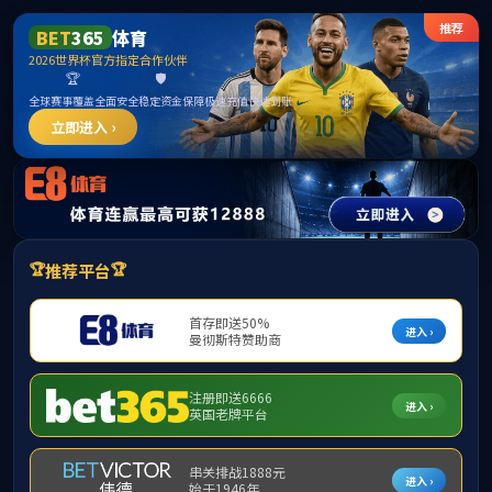
中国·304永利(集团有限公司)-官方网站
首页
公司概况
团队队伍
教
团队队伍