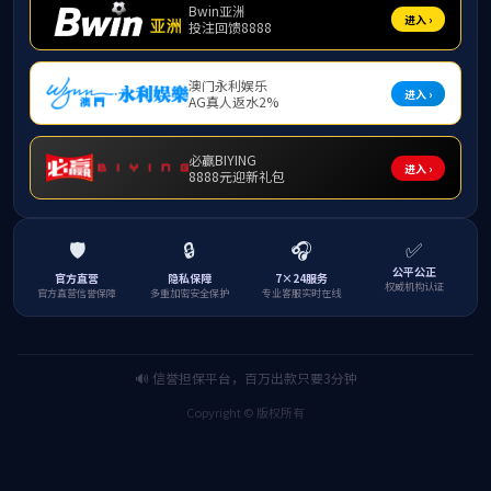
第五届“我心中的
304永利集团参
304永利集团组织
304永利集团组织
三中全会精神解读
304永利集团举行
以梦为“马”，如君所
启航新学期，开启