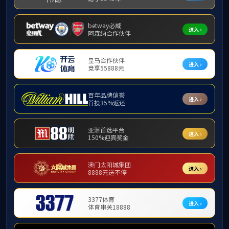
新闻动态
新闻动态
通知通告
公司教师在第五届
新思想教研室开展
喜报！304永利
北京师范大学王炳
304永利集团开展
喜报！304永利集
304永利集团召开“