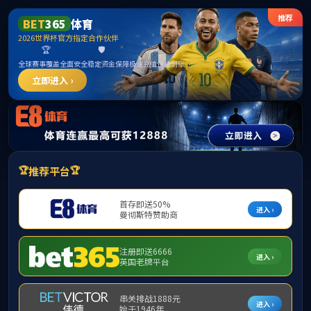
中国·304永利(集团有限公司)-官方网站
首页
公司概况
团队队伍
教
研究生管理